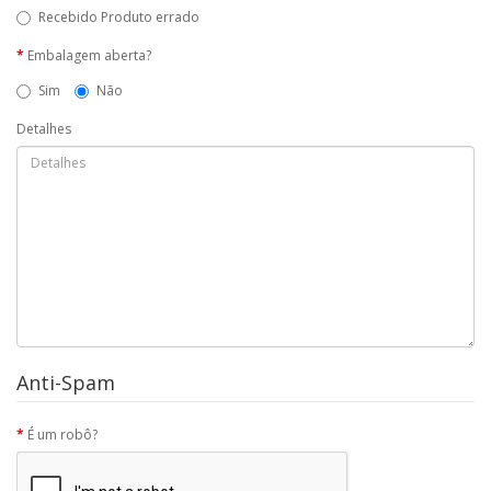
Recebido Produto errado
Embalagem aberta?
Sim
Não
Detalhes
Anti-Spam
É um robô?