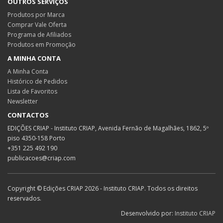
OUTROS SERVIÇOS
Produtos por Marca
Comprar Vale Oferta
Programa de Afiliados
Produtos em Promoção
A MINHA CONTA
A Minha Conta
Histórico de Pedidos
Lista de Favoritos
Newsletter
CONTACTOS
EDIÇÕES CRIAP - Instituto CRIAP, Avenida Fernão de Magalhães, 1862, 5º
piso 4350-158 Porto
+351 225 492 190
publicacoes@criap.com
Copyright © Edições CRIAP 2026 - Instituto CRIAP. Todos os direitos
reservados.
Desenvolvido por:
Instituto CRIAP