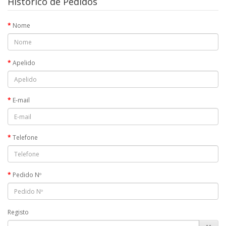
Histórico de Pedidos
Nome
Apelido
E-mail
Telefone
Pedido Nº
Registo