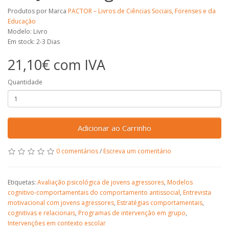
Produtos por Marca
PACTOR – Livros de Ciências Sociais, Forenses e da
Educação
Modelo: Livro
Em stock: 2-3 Dias
21,10€ com IVA
Quantidade
Adicionar ao Carrinho
0 comentários
/
Escreva um comentário
Etiquetas:
Avaliação psicológica de jovens agressores
,
Modelos
cognitivo-comportamentais do comportamento antissocial
,
Entrevista
motivacional com jovens agressores
,
Estratégias comportamentais
,
cognitivas e relacionais
,
Programas de intervenção em grupo
,
Intervenções em contexto escolar