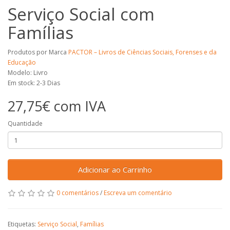
Serviço Social com
Famílias
Produtos por Marca
PACTOR – Livros de Ciências Sociais, Forenses e da
Educação
Modelo: Livro
Em stock: 2-3 Dias
27,75€ com IVA
Quantidade
Adicionar ao Carrinho
0 comentários
/
Escreva um comentário
Etiquetas:
Serviço Social
,
Famílias